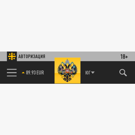
18+
АВТОРИЗАЦИЯ
89.93 EUR
ЮГ