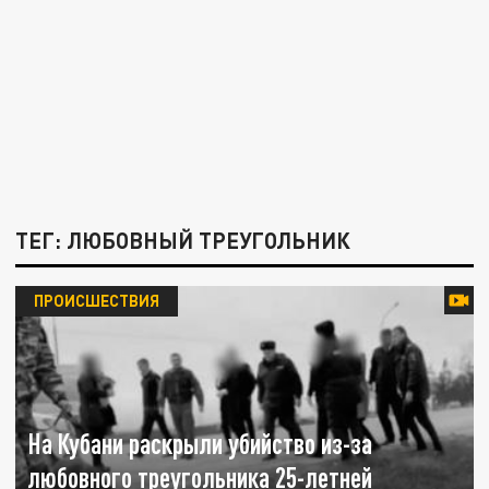
ТЕГ: ЛЮБОВНЫЙ ТРЕУГОЛЬНИК
ПРОИСШЕСТВИЯ
На Кубани раскрыли убийство из-за
любовного треугольника 25-летней