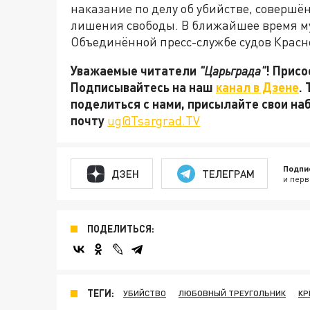
наказание по делу об убийстве, совершён
лишения свободы. В ближайшее время м
Объединённой пресс-службе судов Красн
Уважаемые читатели
"Царьграда"
! Присо
Подписывайтесь на наш
канал в Дзене
.
поделиться с нами, присылайте свои на
почту
ug@Tsargrad.TV
Подпи
ДЗЕН
ТЕЛЕГРАМ
и перв
ПОДЕЛИТЬСЯ:
ТЕГИ:
УБИЙСТВО
ЛЮБОВНЫЙ ТРЕУГОЛЬНИК
КР