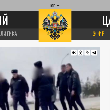
ЮГ
ИЙ
Ц
АЛИТИКА
ЭФИР