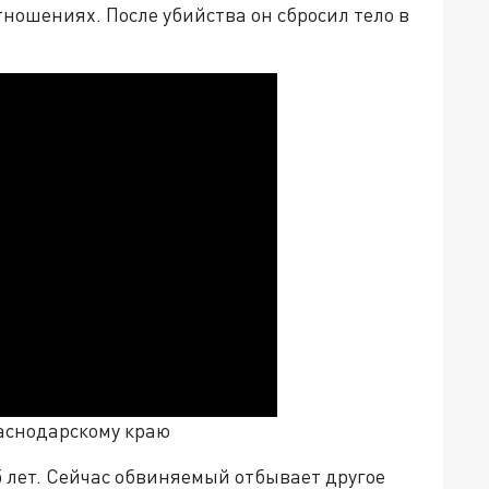
тношениях. После убийства он сбросил тело в
раснодарскому краю
5 лет. Сейчас обвиняемый отбывает другое