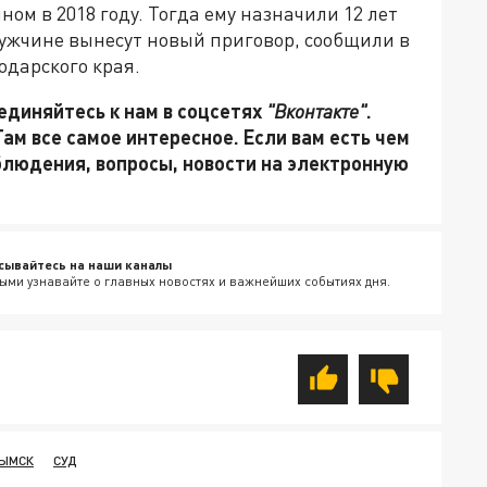
ном в 2018 году. Тогда ему назначили 12 лет
ужчине вынесут новый приговор, сообщили в
одарского края.
единяйтесь к нам в соцсетях
"Вконтакте"
.
 Там все самое интересное. Если вам есть чем
блюдения, вопросы, новости на электронную
сывайтесь на наши каналы
ыми узнавайте о главных новостях и важнейших событиях дня.
ЫМСК
СУД