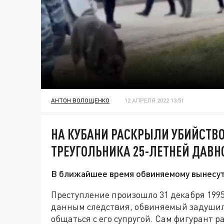
АНТОН ВОЛОЩЕНКО
12 АПРЕЛЯ 2022 13:51
НА КУБАНИ РАСКРЫЛИ УБИЙСТВО
ТРЕУГОЛЬНИКА 25-ЛЕТНЕЙ ДАВН
В ближайшее время обвиняемому вынесут
Преступление произошло 31 декабря 1995
данным следствия, обвиняемый задушил з
общаться с его супругой. Сам фигурант р