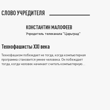
СЛОВО УЧРЕДИТЕЛЯ
КОНСТАНТИН МАЛОФЕЕВ
Учредитель телеканала "Царьград"
Технофашисты XXI века
Технофашизм побеждает не тогда, когда компьютерная
программа становится умнее человека. Он побеждает
тогда, когда человек начинает считать компьютерную
программу нравственно выше себя.