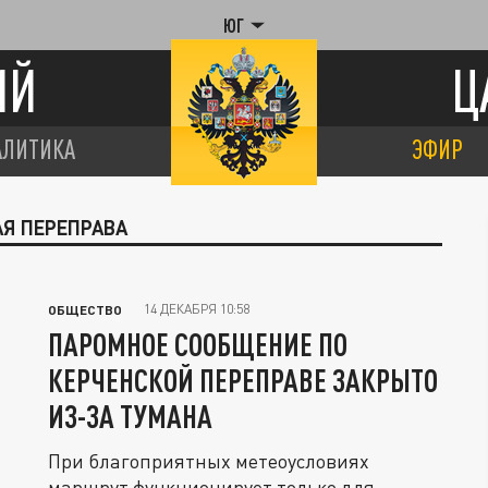
ЮГ
ИЙ
Ц
АЛИТИКА
ЭФИР
АЯ ПЕРЕПРАВА
14 ДЕКАБРЯ 10:58
ОБЩЕСТВО
ПАРОМНОЕ СООБЩЕНИЕ ПО
КЕРЧЕНСКОЙ ПЕРЕПРАВЕ ЗАКРЫТО
ИЗ-ЗА ТУМАНА
При благоприятных метеоусловиях
маршрут функционирует только для