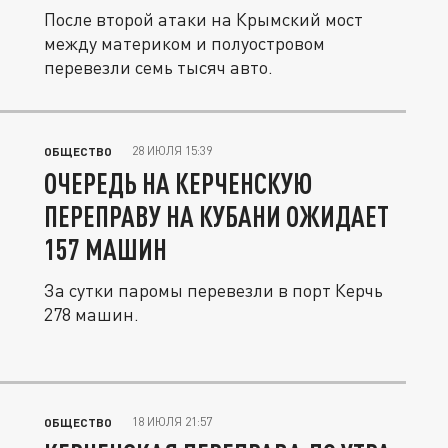
После второй атаки на Крымский мост
между материком и полуостровом
перевезли семь тысяч авто.
28 ИЮЛЯ 15:39
ОБЩЕСТВО
ОЧЕРЕДЬ НА КЕРЧЕНСКУЮ
ПЕРЕПРАВУ НА КУБАНИ ОЖИДАЕТ
157 МАШИН
За сутки паромы перевезли в порт Керчь
278 машин.
18 ИЮЛЯ 21:57
ОБЩЕСТВО