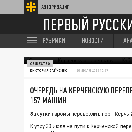
АВТОРИЗАЦИЯ
ПЕРВЫЙ РУССК
РУБРИКИ
НОВОСТИ
АН
ОБЩЕСТВО
ВИКТОРИЯ ЗАЙЧЕНКО
28 ИЮЛЯ 2023 15:39
ОЧЕРЕДЬ НА КЕРЧЕНСКУЮ ПЕРЕП
157 МАШИН
За сутки паромы перевезли в порт Керчь 
К утру 28 июля на пути к Керченской пе