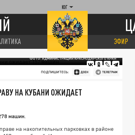
ЮГ
ИЙ
Ц
АЛИТИКА
ЭФИР
ФОТО: АДМИНИСТРАЦИЯ КРАСНОДАРСКОГО КРАЯ
ПОДПИШИТЕСЬ:
РАВУ НА КУБАНИ ОЖИДАЕТ
278 машин.
реправе на накопительных парковках в районе