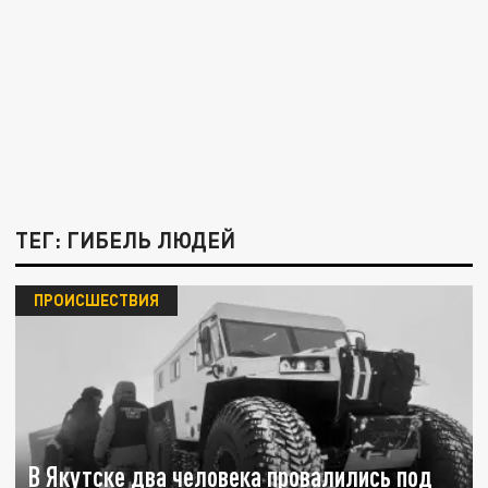
ТЕГ: ГИБЕЛЬ ЛЮДЕЙ
ПРОИСШЕСТВИЯ
В Якутске два человека провалились под