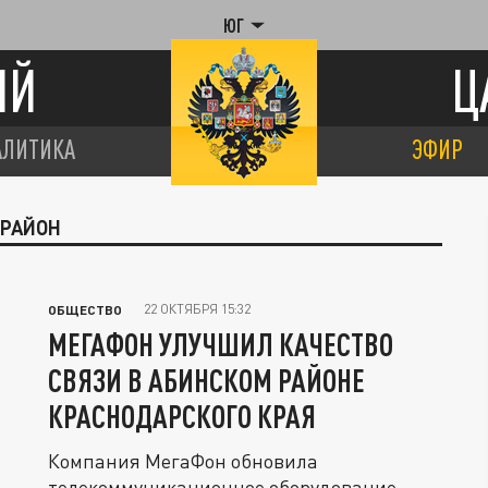
ЮГ
ИЙ
Ц
АЛИТИКА
ЭФИР
 РАЙОН
22 ОКТЯБРЯ 15:32
ОБЩЕСТВО
МЕГАФОН УЛУЧШИЛ КАЧЕСТВО
СВЯЗИ В АБИНСКОМ РАЙОНЕ
КРАСНОДАРСКОГО КРАЯ
Компания МегаФон обновила
телекоммуникационное оборудование