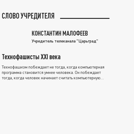
СЛОВО УЧРЕДИТЕЛЯ
КОНСТАНТИН МАЛОФЕЕВ
Учредитель телеканала "Царьград"
Технофашисты XXI века
Технофашизм побеждает не тогда, когда компьютерная
программа становится умнее человека. Он побеждает
тогда, когда человек начинает считать компьютерную
программу нравственно выше себя.