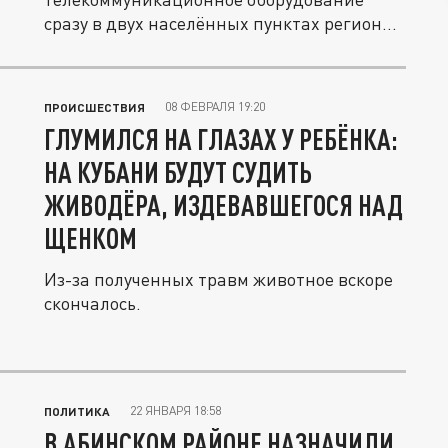
сразу в двух населённых пунктах региона,
обеспечив...
08 ФЕВРАЛЯ 19:20
ПРОИСШЕСТВИЯ
ГЛУМИЛСЯ НА ГЛАЗАХ У РЕБЁНКА:
НА КУБАНИ БУДУТ СУДИТЬ
ЖИВОДЁРА, ИЗДЕВАВШЕГОСЯ НАД
ЩЕНКОМ
Из-за полученных травм животное вскоре
скончалось.
22 ЯНВАРЯ 18:58
ПОЛИТИКА
В АБИНСКОМ РАЙОНЕ НАЗНАЧИЛИ