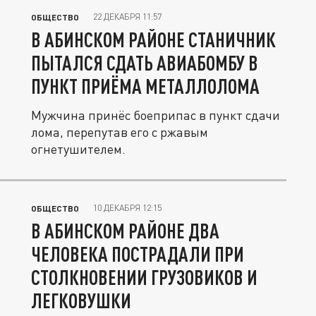
22 ДЕКАБРЯ 11:57
ОБЩЕСТВО
В АБИНСКОМ РАЙОНЕ СТАНИЧНИК
ПЫТАЛСЯ СДАТЬ АВИАБОМБУ В
ПУНКТ ПРИЁМА МЕТАЛЛОЛОМА
Мужчина принёс боеприпас в пункт сдачи
лома, перепутав его с ржавым
огнетушителем.
10 ДЕКАБРЯ 12:15
ОБЩЕСТВО
В АБИНСКОМ РАЙОНЕ ДВА
ЧЕЛОВЕКА ПОСТРАДАЛИ ПРИ
СТОЛКНОВЕНИИ ГРУЗОВИКОВ И
ЛЕГКОВУШКИ