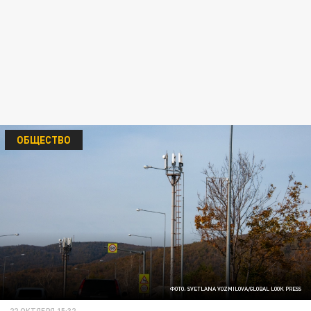
ОБЩЕСТВО
ФОТО: SVETLANA VOZMILOVA/GLOBAL LOOK PRESS
22 ОКТЯБРЯ 15:32