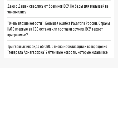
Даня с Дашей спаслись от боевиков ВСУ. Но беды для малышей не
закончились
"Очень плохие новости": Большая ошибка Palantir в России. Страны
НАТО впервые за СВО остановили поставки оружия. ВСУ теряют
приграничье?
Три главных инсайда об СВО. Отмена мобилизации и возвращение
"генерала Армагеддона"? Отличные новости, которые ждали все