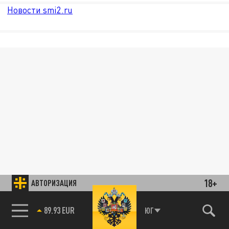
Новости smi2.ru
18+
АВТОРИЗАЦИЯ
85.64 BRENT
ЮГ
89.93 EUR