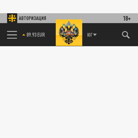
18+
АВТОРИЗАЦИЯ
89.93 EUR
ЮГ