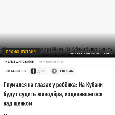
ПРОИСШЕСТВИЯ
ФОТО: BULKIN SERGEY/GLOBALLOOKPRESS
АНДРЕЙ ШАПОВАЛОВ
08 ФЕВРАЛЯ 19:20
ПОДПИШИТЕСЬ:
Глумился на глазах у ребёнка: На Кубани
будут судить живодёра, издевавшегося
над щенком