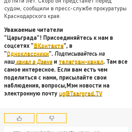
до пяти лет. Скоро он предстанет перед
судом, сообщили в пресс-службе прокуратуры
Краснодарского края.
Уважаемые читатели
"Царьграда"! Присоединяйтесь к нам в
соцсетях "
ВКонтакте
", в
"
Одноклассники
".
Подписывайтесь на
и
телеграм-канал
. Там все
наш
канал в Дзене
самое интересное. Если вам есть чем
поделиться с нами, присылайте свои
наблюдения, вопросы,Мэм новости на
электронную почту
ug@Tsargrad.TV