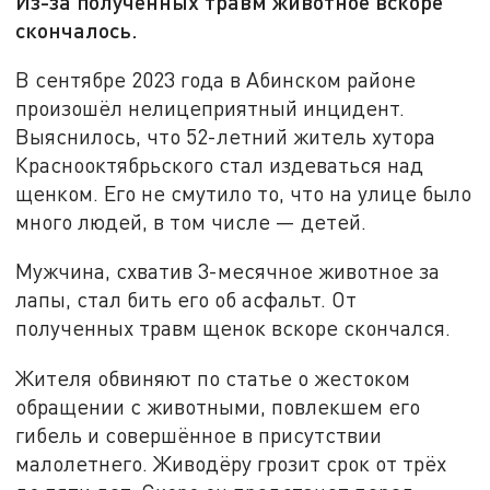
Из-за полученных травм животное вскоре
скончалось.
В сентябре 2023 года в Абинском районе
произошёл нелицеприятный инцидент.
Выяснилось, что 52-летний житель хутора
Краснооктябрьского стал издеваться над
щенком. Его не смутило то, что на улице было
много людей, в том числе — детей.
Мужчина, схватив 3-месячное животное за
лапы, стал бить его об асфальт. От
полученных травм щенок вскоре скончался.
Жителя обвиняют по статье о жестоком
обращении с животными, повлекшем его
гибель и совершённое в присутствии
малолетнего. Живодёру грозит срок от трёх