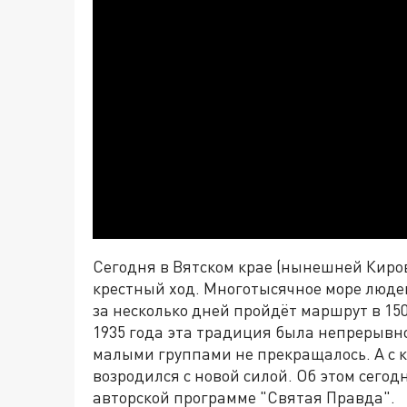
Сегодня в Вятском крае (нынешней Киро
крестный ход. Многотысячное море люде
за несколько дней пройдёт маршрут в 150
1935 года эта традиция была непрерывн
малыми группами не прекращалось. А с 
возродился с новой силой. Об этом сегод
авторской программе "Святая Правда".