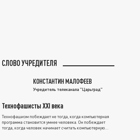
СЛОВО УЧРЕДИТЕЛЯ
КОНСТАНТИН МАЛОФЕЕВ
Учредитель телеканала "Царьград"
Технофашисты XXI века
Технофашизм побеждает не тогда, когда компьютерная
программа становится умнее человека. Он побеждает
тогда, когда человек начинает считать компьютерную
программу нравственно выше себя.