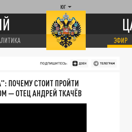
ЮГ
ИЙ
Ц
АЛИТИКА
ЭФИР
ПОДПИШИТЕСЬ:
А": ПОЧЕМУ СТОИТ ПРОЙТИ
М — ОТЕЦ АНДРЕЙ ТКАЧЁВ