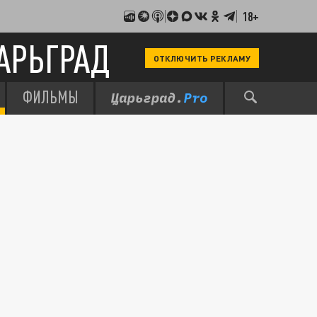
18+
АРЬГРАД
ОТКЛЮЧИТЬ РЕКЛАМУ
ФИЛЬМЫ