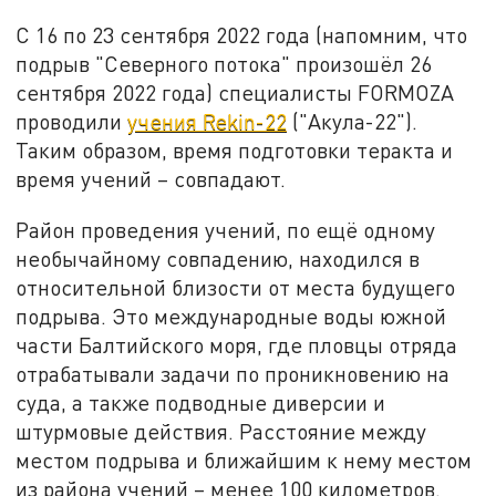
С 16 по 23 сентября 2022 года (напомним, что
подрыв "Северного потока" произошёл 26
сентября 2022 года) специалисты FORMOZA
проводили
учения Rekin-22
("Акула-22").
Таким образом, время подготовки теракта и
время учений – совпадают.
Район проведения учений, по ещё одному
необычайному совпадению, находился в
относительной близости от места будущего
подрыва. Это международные воды южной
части Балтийского моря, где пловцы отряда
отрабатывали задачи по проникновению на
суда, а также подводные диверсии и
штурмовые действия. Расстояние между
местом подрыва и ближайшим к нему местом
из района учений – менее 100 километров.