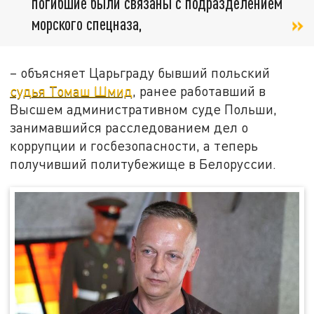
погибшие были связаны с подразделением
морского спецназа,
– объясняет Царьграду бывший польский
судья Томаш Шмид
, ранее работавший в
Высшем административном суде Польши,
занимавшийся расследованием дел о
коррупции и госбезопасности, а теперь
получивший политубежище в Белоруссии.