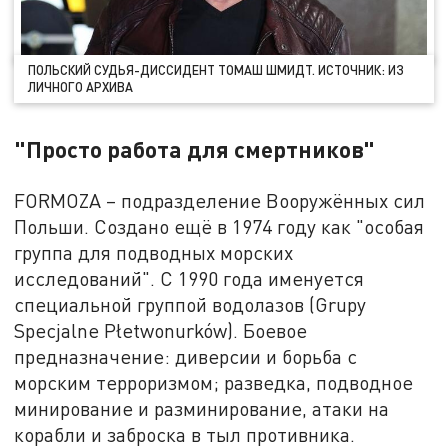
ПОЛЬСКИЙ СУДЬЯ-ДИССИДЕНТ ТОМАШ ШМИДТ. ИСТОЧНИК: ИЗ
ЛИЧНОГО АРХИВА
"Просто работа для смертников"
FORMOZA – подразделение Вооружённых сил
Польши. Создано ещё в 1974 году как "особая
группа для подводных морских
исследований". С 1990 года именуется
специальной группой водолазов (Grupy
Specjalne Płetwonurków). Боевое
предназначение: диверсии и борьба с
морским терроризмом; разведка, подводное
минирование и разминирование, атаки на
корабли и заброска в тыл противника.