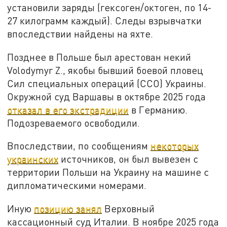
установили заряды (гексоген/октоген, по 14-
27 килограмм каждый). Следы взрывчатки
впоследствии найдены на яхте.
Позднее в Польше был арестован некий
Volodymyr Z., якобы бывший боевой пловец
Сил специальных операций (ССО) Украины.
Окружной суд Варшавы в октябре 2025 года
отказал в его экстрадиции
в Германию.
Подозреваемого освободили.
Впоследствии, по сообщениям
некоторых
украинских
источников, он был вывезен с
территории Польши на Украину на машине с
дипломатическими номерами.
Иную
позицию занял
Верховный
кассационный суд Италии. В ноябре 2025 года