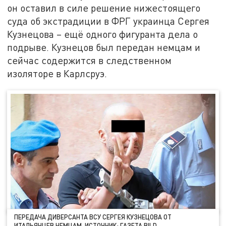
он оставил в силе решение нижестоящего
суда об экстрадиции в ФРГ украинца Сергея
Кузнецова – ещё одного фигуранта дела о
подрыве. Кузнецов был передан немцам и
сейчас содержится в следственном
изоляторе в Карлсруэ.
ПЕРЕДАЧА ДИВЕРСАНТА ВСУ СЕРГЕЯ КУЗНЕЦОВА ОТ
ИТАЛЬЯНЦЕВ НЕМЦАМ. ИСТОЧНИК: ГАЗЕТА BILD