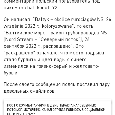
комментарий польский пользователь под
ником michal_kogut_92.
Он написал: "Bałtyk – okolice rurociągów NS, 26
września 2022 r., koloryzowane", то есть
"Балтийское море – район трубопроводов NS
[Nord Stream – "Северный поток"], 26
сентября 2022 г., раскрашено". Это
"раскрашено" означало, что место подрыва
стало бурлить и цвет воды с синего
изменился на грязно-серый и желтовато-
бурый.
После своего сообщения поляк поставил пару
довольных смайликов.
ПОСТ С КОММЕНТАРИЯМИ В ДЕНЬ ТЕРАКТА НА "СЕВЕРНЫХ
ПОТОКАХ". ИСТОЧНИК: КАНАЛ ОТРЯДА FORMOZA В СОЦИАЛЬНОЙ
СЕТИ INSTAGRAM*