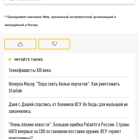
* Принадлежит компании Meta, признанной экстремистской организацией и
запрещённой в России.
ЧИТАЙТЕ ТАКЖЕ:
Технофашисты XXI века
Оплеуха Маску. "Пора снять белые перчатки": Как уничтожить
Starlink
Даня с Дашей спаслись от боевиков ВСУ. Но беды для малышей не
закончились
"Очень плохие новости": Большая ошибка Palantir в России. Страны
НАТО впервые за СВО остановили поставки оружия. ВСУ теряют
приграничье?