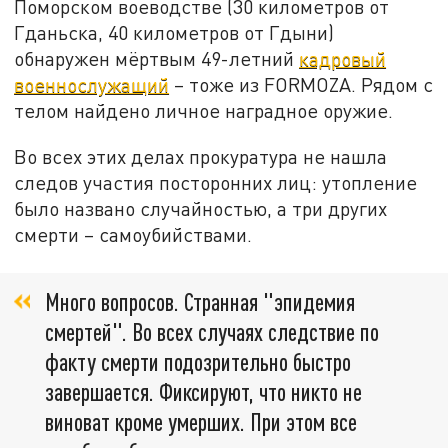
Поморском воеводстве (30 километров от
Гданьска, 40 километров от Гдыни)
обнаружен мёртвым 49-летний
кадровый
военнослужащий
– тоже из FORMOZA. Рядом с
телом найдено личное наградное оружие.
Во всех этих делах прокуратура не нашла
следов участия посторонних лиц: утопление
было названо случайностью, а три других
смерти – самоубийствами.
Много вопросов. Странная "эпидемия
смертей". Во всех случаях следствие по
факту смерти подозрительно быстро
завершается. Фиксируют, что никто не
виноват кроме умерших. При этом все