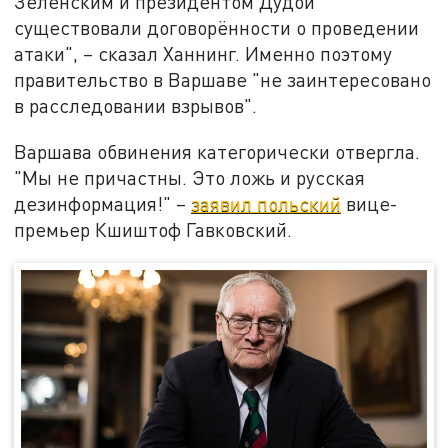
Зеленским и президентом Дудой
существовали договорённости о проведении
атаки", – сказал Ханнинг. Именно поэтому
правительство в Варшаве "не заинтересовано
в расследовании взрывов".
Варшава обвинения категорически отвергла.
"Мы не причастны. Это ложь и русская
дезинформация!" –
заявил польский
вице-
премьер Кшиштоф Гавковский.