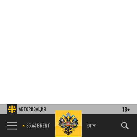
18+
АВТОРИЗАЦИЯ
78.24 USD
ЮГ