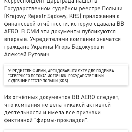
Корреспондент Царьграда нашёл в
Государственном судебном реестре Польши
(Krajowy Rejestr Sądowy, KRS) приложения к
финансовой отчётности, которую сдавала BB
AERO. В СМИ эти документы публикуются
впервые. Учредителями компании значатся
граждане Украины Игорь Бедокуров и
Алексей Бутович.
УЧРЕДИТЕЛИ ФИРМЫ, АРЕНДОВАВШЕЙ ЯХТУ ДЛЯ ПОДРЫВА
"СЕВЕРНОГО ПОТОКА". ИСТОЧНИК: ГОСУДАРСТВЕННЫЙ
СУДЕБНЫЙ РЕЕСТР ПОЛЬШИ (KRS)
Из отчётных документов BB AERO следует,
что компания не вела никакой активной
деятельности и имела все признаки
фиктивной "фирмы-прокладки".