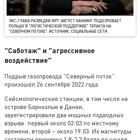
ЭКС-ГЛАВА РАЗВЕДКИ ФРГ АВГУСТ ХАННИНГ ПОДОЗРЕВАЕТ
ПОЛЬШУ В "ЛОГИСТИЧЕСКОЙ ПОДДЕРЖКЕ" ТЕРАКТА НА
"СЕВЕРНОМ ПОТОКЕ". ИСТОЧНИК: СОЦИАЛЬНЫЕ СЕТИ
"Саботаж" и "агрессивное
воздействие"
Подрыв газопровода "Северный поток"
произошёл 26 сентября 2022 года.
Сейсмологические станции, в том числе на
острове Борнхольм в Дании,
зарегистрировали два мощных подводных
взрыва: первый около 02:03 по местному
времени, второй – около 19:03. Их магнитуды
составили примерно 1,8-2,3 балла по шкале