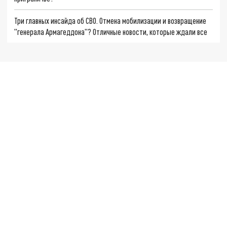
Три главных инсайда об СВО. Отмена мобилизации и возвращение
"генерала Армагеддона"? Отличные новости, которые ждали все