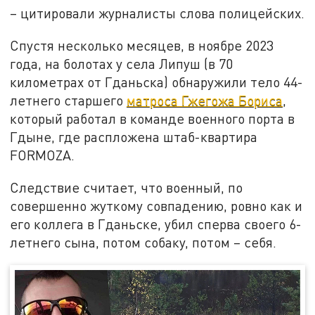
– цитировали журналисты слова полицейских.
Спустя несколько месяцев, в ноябре 2023
года, на болотах у села Липуш (в 70
километрах от Гданьска) обнаружили тело 44-
летнего старшего
матроса Гжегожа Бориса
,
который работал в команде военного порта в
Гдыне, где распложена штаб-квартира
FORMOZA.
Следствие считает, что военный, по
совершенно жуткому совпадению, ровно как и
его коллега в Гданьске, убил сперва своего 6-
летнего сына, потом собаку, потом – себя.