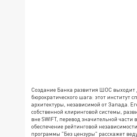
Создание Банка развития ШОС выходит 
бюрократического шага: этот институт с
архитектуры, независимой от Запада. Е
собственной клиринговой системы, раз
вне SWIFT, перевод значительной части
обеспечение рейтинговой независимости
программы "Без цензуры" расскажет вед