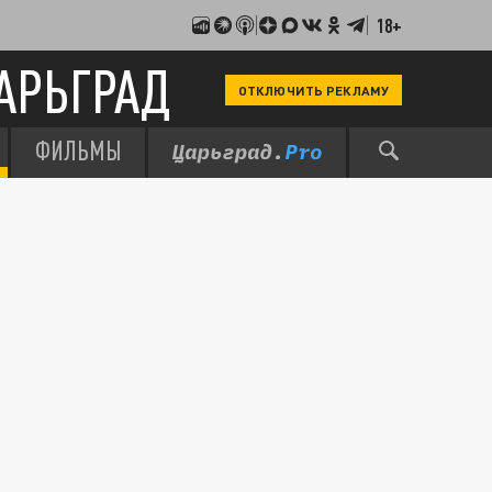
18+
АРЬГРАД
ОТКЛЮЧИТЬ РЕКЛАМУ
ФИЛЬМЫ