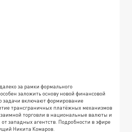
далеко за рамки формального
пособен заложить основу новой финансовой
го задачи включают формирование
витие трансграничных платёжных механизмов
 взаимной торговли в национальные валюты и
 от западных агентств. Подробности в эфире
ущий Никита Комаров.