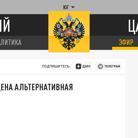
ЮГ
ИЙ
Ц
АЛИТИКА
ЭФИР
ПОДПИШИТЕСЬ:
ДЕНА АЛЬТЕРНАТИВНАЯ