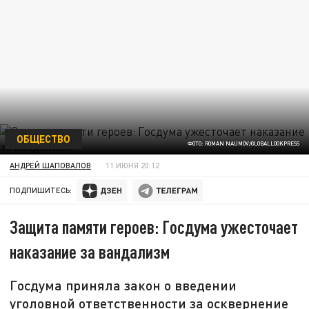
ОБЩЕСТВО
ФОТО: ROMAN NAUMOV/GLOBALLOOKPRESS
АНДРЕЙ ШАПОВАЛОВ
11 ИЮНЯ 20:12
ПОДПИШИТЕСЬ:
Защита памяти героев: Госдума ужесточает
наказание за вандализм
Госдума приняла закон о введении
уголовной ответственности за осквернение