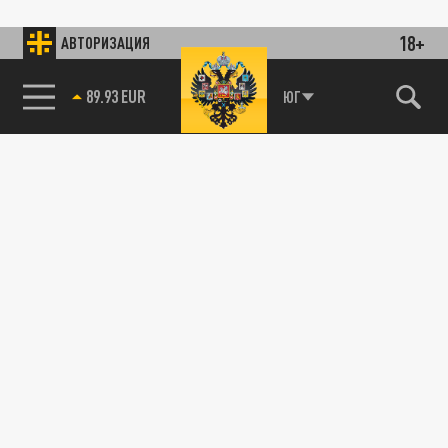
18+
АВТОРИЗАЦИЯ
89.93 EUR
ЮГ