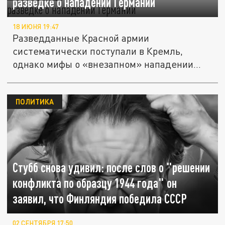
разведке о нападении Германии
18 ИЮНЯ 19:47
Разведданные Красной армии
систематически поступали в Кремль,
однако мифы о «внезапном» нападении
продолжают...
ПОЛИТИКА
Стубб снова удивил: после слов о "решении
конфликта по образцу 1944 года" он
заявил, что Финляндия победила СССР
02 СЕНТЯБРЯ 17:50