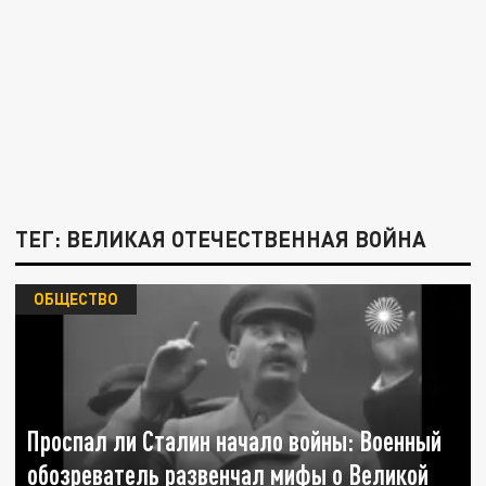
ТЕГ: ВЕЛИКАЯ ОТЕЧЕСТВЕННАЯ ВОЙНА
ОБЩЕСТВО
Проспал ли Сталин начало войны: Военный
обозреватель развенчал мифы о Великой