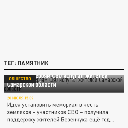
ТЕГ: ПАМЯТНИК
Памятник героям СВО испугал жителей
ОБЩЕСТВО
Самарской области
20 ИЮЛЯ 15:09
Идея установить мемориал в честь
земляков – участников СВО – получила
поддержку жителей Безенчука ещё год...