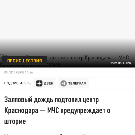
ПРОИСШЕСТВИЯ
ФОТО: ЦАРЬГРАД
05 ОКТЯБРЯ 14:46
ПОДПИШИТЕСЬ:
Залповый дождь подтопил центр
Краснодара — МЧС предупреждает о
шторме