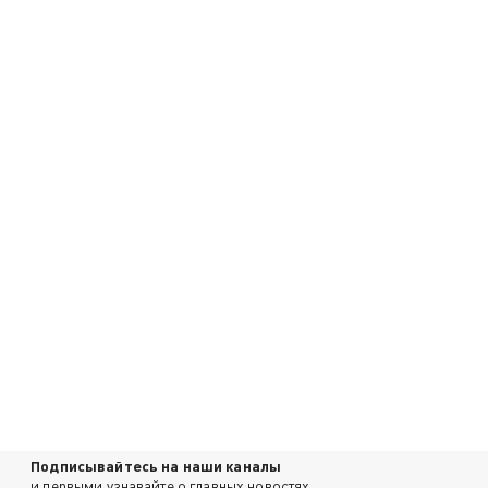
Подписывайтесь на наши каналы
и первыми узнавайте о главных новостях