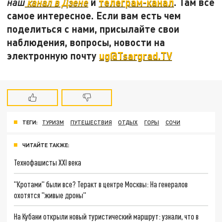
и
телеграм-канал
. Там все
наш
канал в Дзене
самое интересное. Если вам есть чем
поделиться с нами, присылайте свои
наблюдения, вопросы, новости на
электронную почту
ug@Tsargrad.TV
ТЕГИ:
ТУРИЗМ
ПУТЕШЕСТВИЯ
ОТДЫХ
ГОРЫ
СОЧИ
ЧИТАЙТЕ ТАКЖЕ:
Технофашисты XXI века
"Кротами" были все? Теракт в центре Москвы: На генералов
охотятся "живые дроны"
На Кубани открыли новый туристический маршрут: узнали, что в