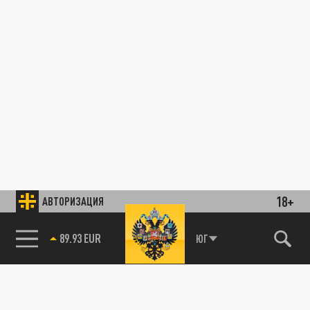
18+
АВТОРИЗАЦИЯ
89.93 EUR
ЮГ