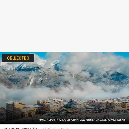
ОБЩЕСТВО
ФОТО: МЭР СОЧИ АЛЕКСЕЙ КОПАЙГОРДСКИЙ/T.ME/ALEKSEIKOPAIGORODSKII
АНТОН ВОЛОЩЕНКО
04 АПРЕЛЯ 12:35