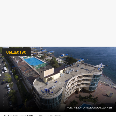
ОБЩЕСТВО
ФОТО: NIKOLAY GYNGAZOV/GLOBALLOOKPRESS
АНТОН ВОЛОЩЕНКО
18 НОЯБРЯ 08:32