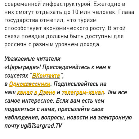
современной инфраструктурой. Ежегодно в
них смогут отдыхать до 10 млн человек. Глава
государства отметил, что туризм
способствует экономического росту. В этой
связи поездки должны быть доступны для
россиян с разным уровнем дохода.
Уважаемые читатели
«Царьграда»! Присоединяйтесь к нам в
соцсетях "
ВКонтакте
"
,
в
Одноклассники
.
Подписывайтесь на
наш
канал в Дзене
и
телеграм-канал
. Там все
самое интересное. Если вам есть чем
поделиться с нами, присылайте свои
наблюдения, вопросы, новости на электронную
почту
ug@Tsargrad.TV