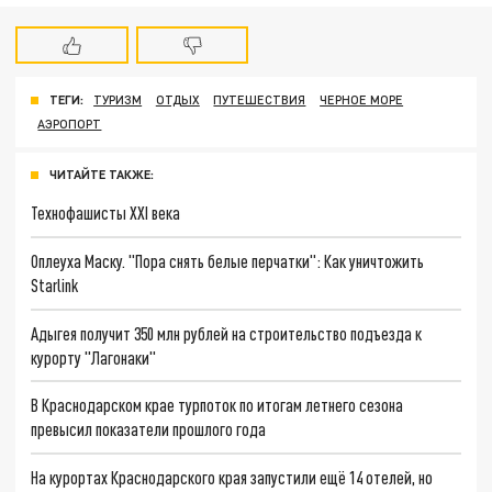
ТЕГИ:
ТУРИЗМ
ОТДЫХ
ПУТЕШЕСТВИЯ
ЧЕРНОЕ МОРЕ
АЭРОПОРТ
ЧИТАЙТЕ ТАКЖЕ:
Технофашисты XXI века
Оплеуха Маску. "Пора снять белые перчатки": Как уничтожить
Starlink
Адыгея получит 350 млн рублей на строительство подъезда к
курорту "Лагонаки"
В Краснодарском крае турпоток по итогам летнего сезона
превысил показатели прошлого года
На курортах Краснодарского края запустили ещё 14 отелей, но