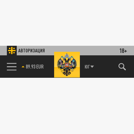
18+
АВТОРИЗАЦИЯ
89.93 EUR
ЮГ