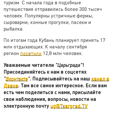
туризм. С начала года в подобные
путешествия отправились более 300 тысяч
человек. Популярны устричные фермы,
сыроварни, конные прогулки, пасеки и
рыбалка.
По итогам года Кубань планирует принять 17
млн отдыхающих. К началу сентября
регион
посетили
12,8 млн человек.
Уважаемые читатели
!
"Царьграда"
Присоединяйтесь к нам в соцсетях
. Подписывайтесь на наш
канал в
"
Вконтакте
"
Дзене
. Там все самое интересное. Если вам
есть чем поделиться с нами, присылайте
свои наблюдения, вопросы, новости на
электронную почту
ug@Tsargrad.TV