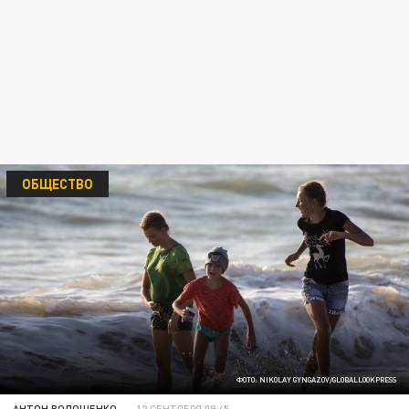
ОБЩЕСТВО
ФОТО: NIKOLAY GYNGAZOV/GLOBALLOOKPRESS
АНТОН ВОЛОЩЕНКО
12 СЕНТЯБРЯ 09:45