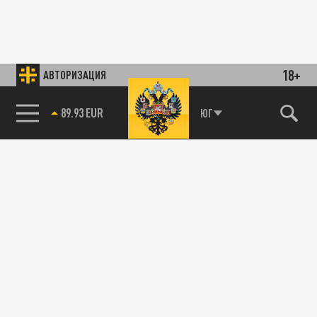
18+
АВТОРИЗАЦИЯ
89.93 EUR
ЮГ