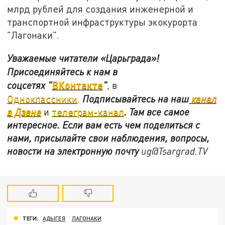
млрд рублей для создания инженерной и
транспортной инфраструктуры экокурорта
"Лагонаки".
Уважаемые читатели «Царьграда»!
Присоединяйтесь к нам в
ВКонтакте
соцсетях
"
"
, в
Одноклассники
.
Подписывайтесь на наш
канал
в Дзене
и
телеграм-канал
. Там все самое
интересное. Если вам есть чем поделиться с
нами, присылайте свои наблюдения, вопросы,
новости на электронную почту
ug@Tsargrad.TV
ТЕГИ:
АДЫГЕЯ
ЛАГОНАКИ