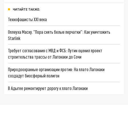
ЧИТАЙТЕ ТАКЖЕ:
Технофашисты XXI века
Оплеуха Маску. "Пора снять белые перчатки": Как уничтожить
Starlink
Требует согласования с МВД и ФСБ: Путин оценил проект
строительства трассы от Лагонаки до Сочи
Природоохранные организации против: На плато Лагонаки
создадут биосферный полигон
В Адыгее ремонтируют дорогу к плато Лагонаки