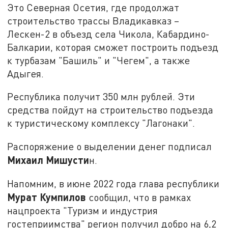
Это Северная Осетия, где продолжат
строительство трассы Владикавказ –
Лескен-2 в объезд села Чикола, Кабардино-
Балкарии, которая сможет построить подъезд
к турбазам "Башиль" и "Чегем", а также
Адыгея.
Республика получит 350 млн рублей. Эти
средства пойдут на строительство подъезда
к туристическому комплексу "Лагонаки".
Распоряжение о выделении денег подписал
Михаил Мишусти
н.
Напомним, в июне 2022 года глава республики
Мурат Кумпилов
сообщил, что в рамках
нацпроекта "Туризм и индустрия
гостеприимства" регион получил добро на 6,2