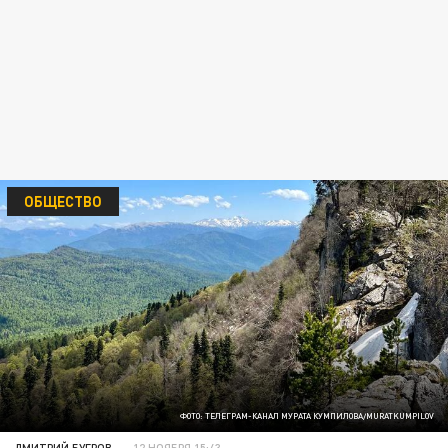
ОБЩЕСТВО
ФОТО: ТЕЛЕГРАМ-КАНАЛ МУРАТА КУМПИЛОВА/MURATKUMPILOV
ДМИТРИЙ БУГРОВ
12 НОЯБРЯ 15:43