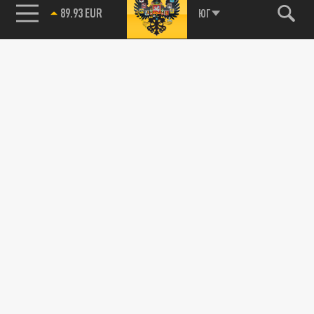
89.93 EUR
ЮГ