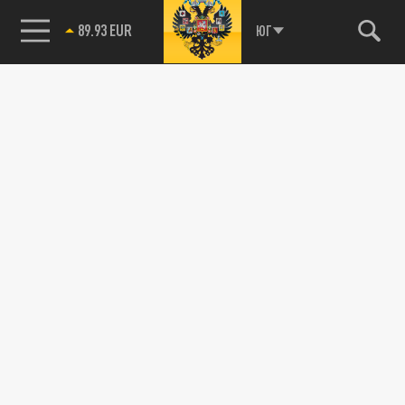
89.93 EUR
ЮГ