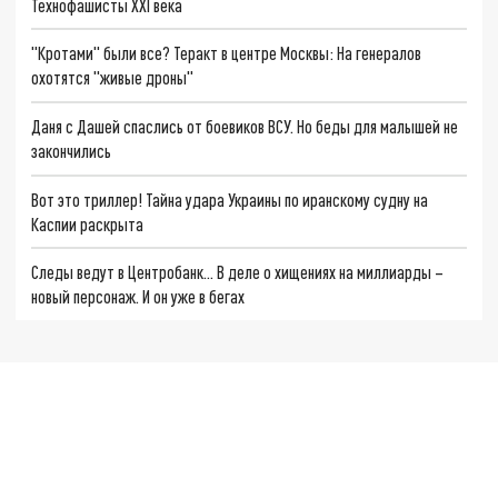
Технофашисты XXI века
"Кротами" были все? Теракт в центре Москвы: На генералов
охотятся "живые дроны"
Даня с Дашей спаслись от боевиков ВСУ. Но беды для малышей не
закончились
Вот это триллер! Тайна удара Украины по иранскому судну на
Каспии раскрыта
Следы ведут в Центробанк… В деле о хищениях на миллиарды –
новый персонаж. И он уже в бегах