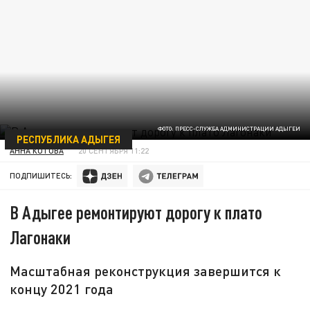
ФОТО: ПРЕСС-СЛУЖБА АДМИНИСТРАЦИИ АДЫГЕИ
РЕСПУБЛИКА АДЫГЕЯ
АННА КОТОВА
20 СЕНТЯБРЯ 11:22
ПОДПИШИТЕСЬ:
В Адыгее ремонтируют дорогу к плато
Лагонаки
Масштабная реконструкция завершится к
концу 2021 года