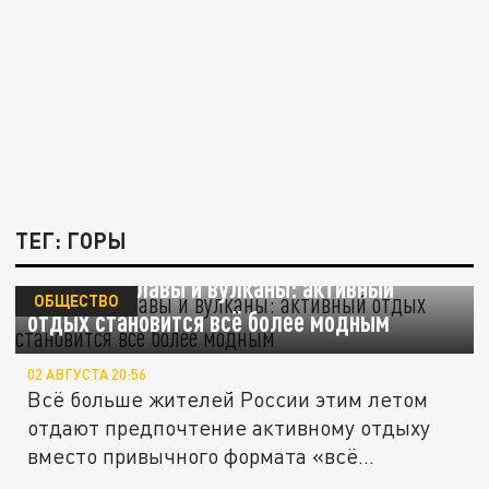
ТЕГ: ГОРЫ
Походы, сплавы и вулканы: активный
ОБЩЕСТВО
отдых становится всё более модным
02 АВГУСТА 20:56
Всё больше жителей России этим летом
отдают предпочтение активному отдыху
вместо привычного формата «всё...