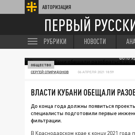
АВТОРИЗАЦИЯ
ПЕРВЫЙ РУССК
РУБРИКИ
НОВОСТИ
АН
ФОТО: А
ОБЩЕСТВО
СЕРГЕЙ СПИРИДОНОВ
06 АПРЕЛЯ 2021 18:59
ВЛАСТИ КУБАНИ ОБЕЩАЛИ РАЗО
До конца года должны появиться проекты
специалисты подготовили первые инжене
фильтрации.
В Краснодарском крае к концу 2021 года 