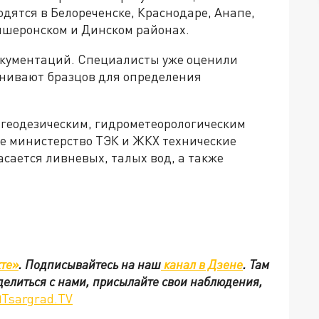
одятся в Белореченске, Краснодаре, Анапе,
пшеронском и Динском районах.
окументаций. Специалисты уже оценили
енивают бразцов для определения
 геодезическим, гидрометеорологическим
 министерство ТЭК и ЖКХ технические
асается ливневых, талых вод, а также
те»
.
Подписывайтесь на наш
канал в Дзене
. Там
оделиться с нами, присылайте свои наблюдения,
Tsargrad.TV