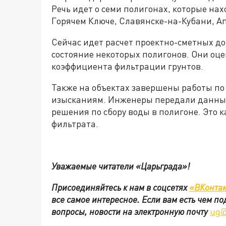
Речь идет о семи полигонах, которые нах
Горячем Ключе, Славянске-на-Кубани, А
Сейчас идет расчет проектно-сметных д
состояние некоторых полигонов. Они оц
коэффициента фильтрации грунтов.
Также на объектах завершены работы по
изысканиям. Инженеры передали данные
решения по сбору воды в полигоне. Это к
фильтрата.
Уважаемые читатели «Царьграда»!
Присоединяйтесь к нам в
соцсетях
«ВКонтак
все самое интересное. Если вам есть чем п
вопросы, новости на электронную почту
ug@