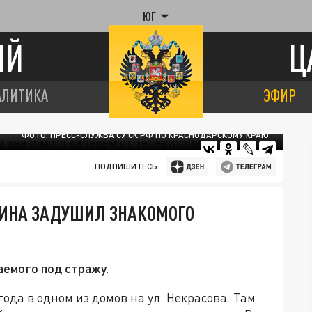
ЮГ
ИЙ
Ц
АЛИТИКА
ЭФИР
ФОТО: ПРЕСС-СЛУЖБА СУ СК РФ ПО КРАСНОДАРСКОМУ КРАЮ
ПОДПИШИТЕСЬ:
ИНА ЗАДУШИЛ ЗНАКОМОГО
аемого под стражу.
ода в одном из домов на ул. Некрасова. Там