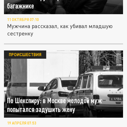
багажнике
11 ОКТЯБРЯ 07:10
Мужчина рассказал, как убивал младшую
сестренку
ПРОИСШЕСТВИЯ
По Шекспиру: в Москве молодой муж
попытался задушить жену
19 АПРЕЛЯ 07:53