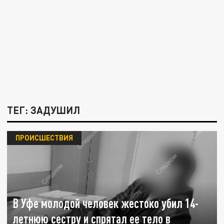
ТЕГ: ЗАДУШИЛ
ПРОИСШЕСТВИЯ
В Уфе молодой человек жестоко убил 14-
летнюю сестру и спрятал ее тело в