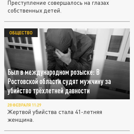
Преступление совершалось на глазах
собственных детей.
ОБЩЕСТВО
Был в международном розыске: В
Ростовской области судят мужчину за
убийство трёхлетней давности
28 ФЕВРАЛЯ 11:29
Жертвой убийства стала 41-летняя
женщина.