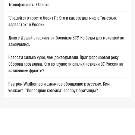
Технофашисты XXI века
"Людей это просто бесит!": Кто и как создал миф о "высоких
зарплатах" в России
Даня с Дашей спаслись от боевиков ВСУ. Но беды для малышей не
закончились
Новости сильно хуже, чем докладывали. Враг форсировал реку.
Оборона провалена. Кто по глупости спалил позиции ВС России на
важнейшем фронте?
Разгром Wildberries и циничное обращение к русским, Ким
уезжает: "Последние копейки" заберут британцы?