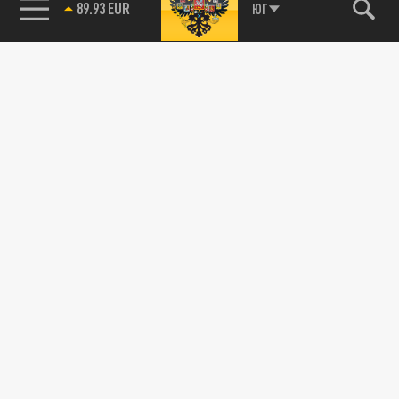
89.93 EUR
ЮГ