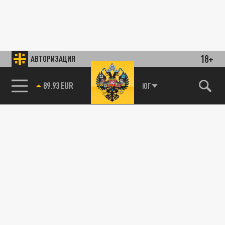
18+
АВТОРИЗАЦИЯ
89.93 EUR
ЮГ