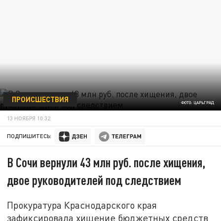
ПРОИСШЕСТВИЯ
ФОТО: ЦАРЬГРАД
13 НОЯБРЯ 10:32
ПОДПИШИТЕСЬ:
В Сочи вернули 43 млн руб. после хищения,
двое руководителей под следствием
Прокуратура Краснодарского края
зафиксировала хищение бюджетных средств