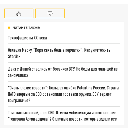
ЧИТАЙТЕ ТАКЖЕ:
Технофашисты XXI века
Оплеуха Маску. "Пора снять белые перчатки": Как уничтожить
Starlink
Даня с Дашей спаслись от боевиков ВСУ. Но беды для малышей не
закончились
"Очень плохие новости": Большая ошибка Palantir в России. Страны
НАТО впервые за СВО остановили поставки оружия. ВСУ теряют
приграничье?
Три главных инсайда об СВО. Отмена мобилизации и возвращение
"генерала Армагеддона"? Отличные новости, которые ждали все