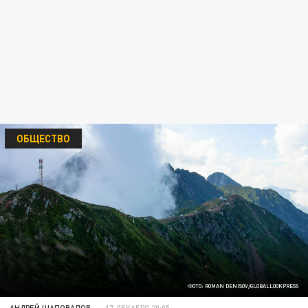
ОБЩЕСТВО
ФОТО: ROMAN DENISOV/GLOBALLOOKPRESS
АНДРЕЙ ШАПОВАЛОВ
17 ДЕКАБРЯ 20:05