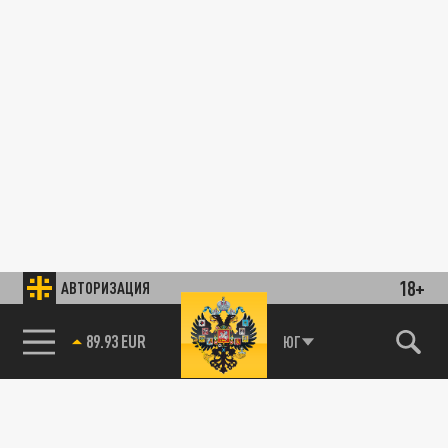
18+
АВТОРИЗАЦИЯ
89.93 EUR
ЮГ