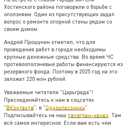
Хостинского района поговорили о борьбе с
оползнями. Один из присутствующих задал
вопрос о ремонте опорной стены рядом со
своим домом.
Андрей Прошунин отметил, что для
проведения работ в городе необходимы
крупные денежные средства. Во время ЧС
противооползневые работы финансируются из
резервного фонда. Поэтому в 2025 год на это
заложат 220 млн рублей.
Уважаемые читатели "Царьграда"!
Присоединяйтесь к нам в соцсетях
"
ВКонтакте
", в "
Одноклассники
".
Подписывайтесь на наш
телеграм-канал
. Там
всё самое интересное. Если вам есть чем