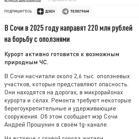
ПОДПИШИТЕСЬ:
В Сочи в 2025 году направят 220 млн рублей
на борьбу с оползнями
Курорт активно готовится к возможным
природным ЧС.
В Сочи насчитали около 2,6 тыс. оползневых
участков, которые представляют опасность.
Они находятся на дорогах, в микрорайонах
курорта и сёлах. Ремонта требуют некоторые
берегоукрепительные и удерживающие
сооружения. Об этом сообщает мэр Сочи
Андрей Прошунин в своём tg-канале.
На встрече с главой города жители