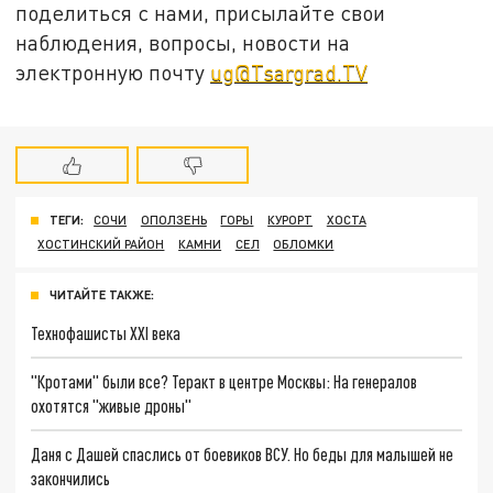
поделиться с нами, присылайте свои
наблюдения, вопросы, новости на
электронную почту
ug@Tsargrad.TV
ТЕГИ:
СОЧИ
ОПОЛЗЕНЬ
ГОРЫ
КУРОРТ
ХОСТА
ХОСТИНСКИЙ РАЙОН
КАМНИ
СЕЛ
ОБЛОМКИ
ЧИТАЙТЕ ТАКЖЕ:
Технофашисты XXI века
"Кротами" были все? Теракт в центре Москвы: На генералов
охотятся "живые дроны"
Даня с Дашей спаслись от боевиков ВСУ. Но беды для малышей не
закончились