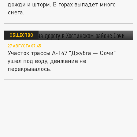
дожди и шторм. В горах выпадет много
снега.
Сель сошёл на дорогу в Хостинском районе
Сочи
ОБЩЕСТВО
27 АВГУСТА 07:45
Участок трассы А-147 "Джубга — Сочи"
ушёл под воду, движение не
перекрывалось.