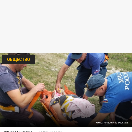
ОБЩЕСТВО
ФОТО: ЮРПСО МЧС РОССИИ
УЛЬЯНА БЛОКОВА
31 ИЮЛЯ 14:27