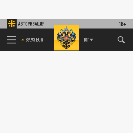
18+
АВТОРИЗАЦИЯ
85.64 BRENT
ЮГ
89.93 EUR