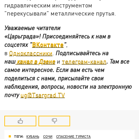
гидравлическим инструментом
"перекусывали" металлические прутья.
Уважаемые читатели
«Царьграда»!
Присоединяйтесь к нам в
ВКонтакте
соцсетях
"
"
,
в
Одноклассники
.
Подписывайтесь на
наш
канал в Дзене
и
телеграм-канал
. Там все
самое интересное. Если вам есть чем
поделиться с нами, присылайте свои
наблюдения, вопросы, новости на электронную
почту
ug@Tsargrad.TV
ТЕГИ:
КУБАНЬ
СОЧИ
СПАСЕНИЕ ТУРИСТА