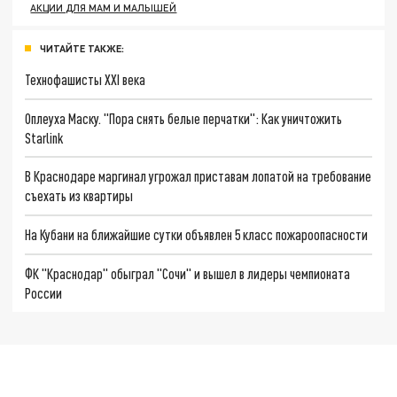
АКЦИИ ДЛЯ МАМ И МАЛЫШЕЙ
ЧИТАЙТЕ ТАКЖЕ:
Технофашисты XXI века
Оплеуха Маску. "Пора снять белые перчатки": Как уничтожить
Starlink
В Краснодаре маргинал угрожал приставам лопатой на требование
съехать из квартиры
На Кубани на ближайшие сутки объявлен 5 класс пожароопасности
ФК "Краснодар" обыграл "Сочи" и вышел в лидеры чемпионата
России