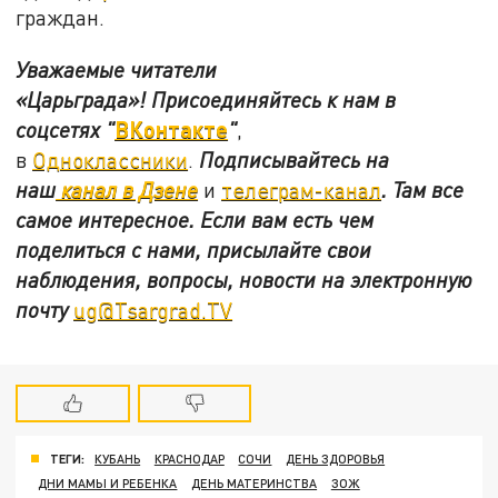
граждан.
Уважаемые читатели
«Царьграда»!
Присоединяйтесь к нам в
ВКонтакте
соцсетях
"
"
,
в
Одноклассники
.
Подписывайтесь на
наш
канал в Дзене
и
телеграм-канал
. Там все
самое интересное. Если вам есть чем
поделиться с нами, присылайте свои
наблюдения, вопросы, новости на электронную
почту
ug@Tsargrad.TV
ТЕГИ:
КУБАНЬ
КРАСНОДАР
СОЧИ
ДЕНЬ ЗДОРОВЬЯ
ДНИ МАМЫ И РЕБЕНКА
ДЕНЬ МАТЕРИНСТВА
ЗОЖ