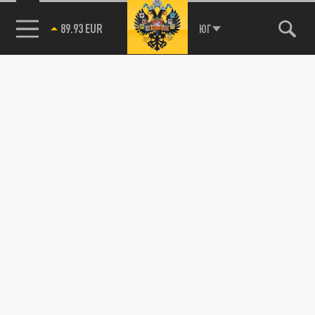
89.93 EUR
ЮГ