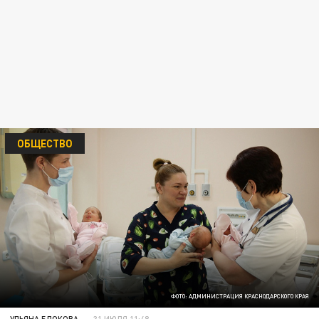
ОБЩЕСТВО
ФОТО: АДМИНИСТРАЦИЯ КРАСНОДАРСКОГО КРАЯ
УЛЬЯНА БЛОКОВА
31 ИЮЛЯ 11:48