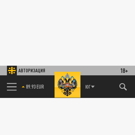
18+
АВТОРИЗАЦИЯ
89.93 EUR
ЮГ