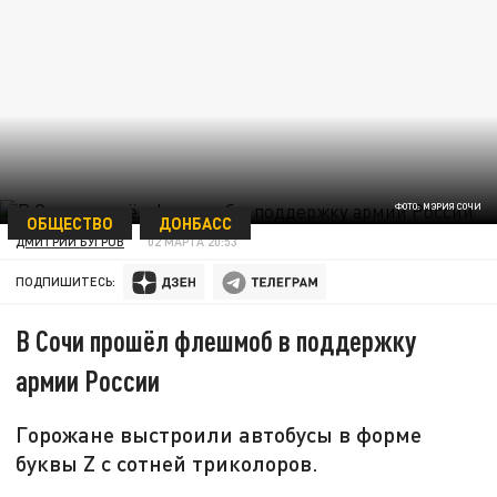
ФОТО: МЭРИЯ СОЧИ
ОБЩЕСТВО
ДОНБАСС
ДМИТРИЙ БУГРОВ
02 МАРТА 20:53
ПОДПИШИТЕСЬ:
В Сочи прошёл флешмоб в поддержку
армии России
Горожане выстроили автобусы в форме
буквы Z с сотней триколоров.