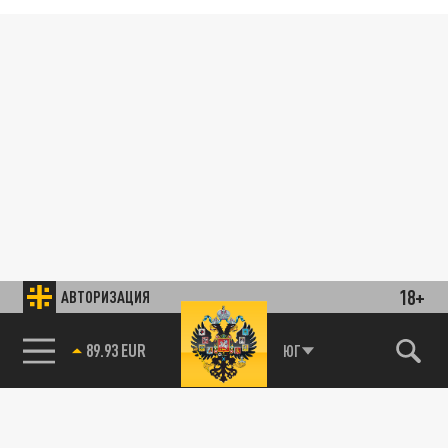
18+
АВТОРИЗАЦИЯ
89.93 EUR
ЮГ