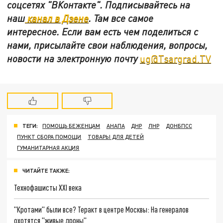
соцсетях
"ВКонтакте"
.
Подписывайтесь на
наш
канал в Дзене
. Там все самое
интересное. Если вам есть чем поделиться с
нами, присылайте свои наблюдения, вопросы,
новости на электронную почту
ug@Tsargrad.TV
ТЕГИ:
ПОМОЩЬ БЕЖЕНЦАМ
АНАПА
ДНР
ЛНР
ДОНБПСС
ПУНКТ СБОРА ПОМОЩИ
ТОВАРЫ ДЛЯ ДЕТЕЙ
ГУМАНИТАРНАЯ АКЦИЯ
ЧИТАЙТЕ ТАКЖЕ:
Технофашисты XXI века
"Кротами" были все? Теракт в центре Москвы: На генералов
охотятся "живые дроны"