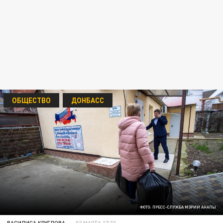
ОБЩЕСТВО
ДОНБАСС
ФОТО: ПРЕСС-СЛУЖБА МЭРИИ АНАПЫ
ВАСИЛИСА КРУГЛОВА
02 МАРТА 17:33