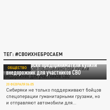
ТЕГ: #СВОИХНЕБРОСАЕМ
В Новосибирске предприниматели купили
ОБЩЕСТВО
внедорожник для участников СВО
20 ФЕВРАЛЯ 06:05
Сибиряки не только поддерживают бойцов
спецоперации гуманитарными грузами, но
и отправляют автомобили для...