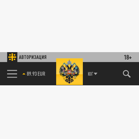
18+
АВТОРИЗАЦИЯ
РУССКАЯ ВЕСНА
89.93 EUR
ЮГ
Медицинское сообщество Читы выразило
мнение по поводу спецоперации на Украине