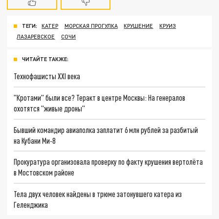
ТЕГИ:
КАТЕР
МОРСКАЯ ПРОГУЛКА
КРУШЕНИЕ
КРУИЗ
ЛАЗАРЕВСКОЕ
СОЧИ
ЧИТАЙТЕ ТАКЖЕ:
Технофашисты XXI века
"Кротами" были все? Теракт в центре Москвы: На генералов
охотятся "живые дроны"
Бывший командир авиаполка заплатит 6 млн рублей за разбитый
на Кубани Ми-8
Прокуратура организовала проверку по факту крушения вертолёта
в Мостовском районе
Тела двух человек найдены в трюме затонувшего катера из
Геленджика