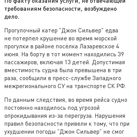
По факту оказания услуги, не отвечающей
требованиям безопасности, возбуждено
дело.
Прогулочный катер "Джон Сильвер" едва
не потерпел крушение во время морской
прогулки в районе посёлка Лазаревское 4
июня. На борту в тот момент находились 39
пассажиров, включая 13 детей. Допустимая
вместимость судна была превышена в три
раза, сообщили в пресс-службе Западного
межрегионального СУ на транспорте СК РФ.
По данным следствия, во время рейса судно
постоянно находилось под угрозой
опрокидывания из-за перегруза. Нарушения
правил безопасности привели к тому, что при
ухудшении погоды "Джон Сильвер" не смог