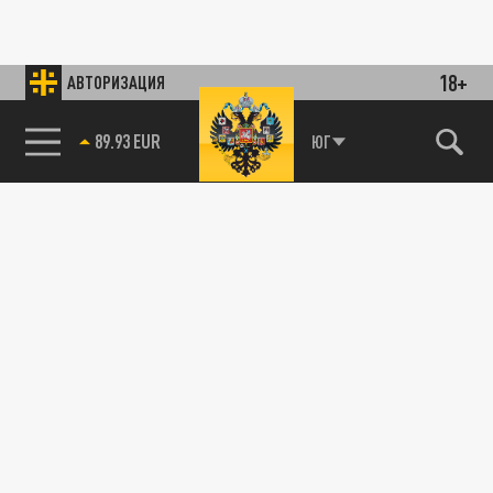
18+
АВТОРИЗАЦИЯ
89.93 EUR
ЮГ