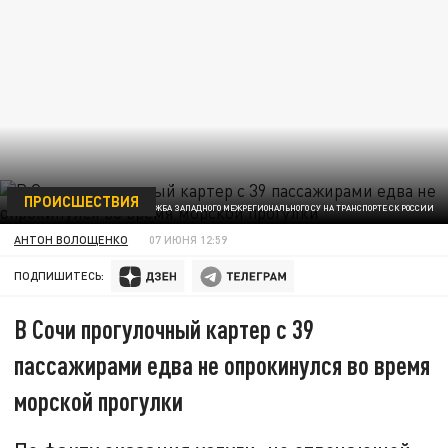
ПРОИСШЕСТВИЯ
ФОТО: ПРЕСС-СЛУЖБА ЗАПАДНОГО МЕЖРЕГИОНАЛЬНОГО СУ НА ТРАНСПОРТЕ СК РОССИИ
АНТОН ВОЛОЩЕНКО
07 ИЮНЯ 12:59
ПОДПИШИТЕСЬ:
В Сочи прогулочный картер с 39
пассажирами едва не опрокинулся во время
морской прогулки