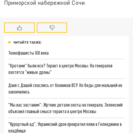
Приморской набережной Сочи.
ЧИТАЙТЕ ТАКЖЕ:
Технофашисты XXI века
"Кротами" были все? Теракт в центре Москвы: На генералов
охотятся "живые дроны"
Даня с Дашей спаслись от боевиков ВСУ. Но беды для малышей не
закончились
"Мы вас заставим": Жуткие детали охоты на генерала. Зеленский
объяснил главный смысл теракта в центре Москвы
"Курортный ад": Украинский дрон превратил пляж в Геленджике в
кладбище