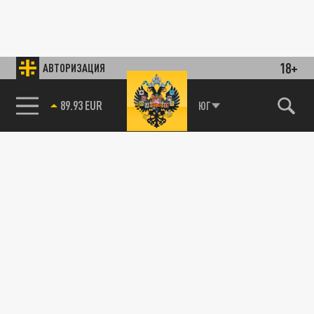
18+
АВТОРИЗАЦИЯ
89.93 EUR
ЮГ