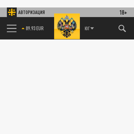
18+
АВТОРИЗАЦИЯ
89.93 EUR
ЮГ