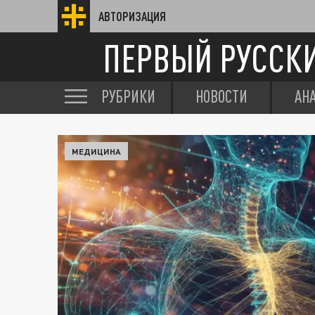
АВТОРИЗАЦИЯ
ПЕРВЫЙ РУССК
РУБРИКИ
НОВОСТИ
АН
МЕДИЦИНА