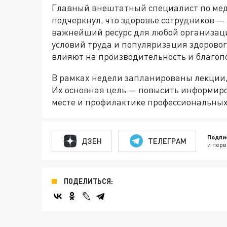
Главный внештатный специалист по ме
подчеркнул, что здоровье сотрудников — 
важнейший ресурс для любой организаци
условий труда и популяризация здорово
влияют на производительность и благоп
В рамках недели запланированы лекции
Их основная цель — повысить информиро
месте и профилактике профессиональных
Подпи
ДЗЕН
ТЕЛЕГРАМ
и перв
ПОДЕЛИТЬСЯ: