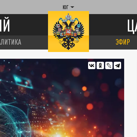
ЮГ
ИЙ
Ц
АЛИТИКА
ЭФИР