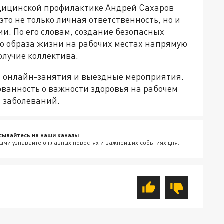
дицинской профилактике Андрей Сахаров
это не только личная ответственность, но и
и. По его словам, создание безопасных
го образа жизни на рабочих местах напрямую
олучие коллектива.
, онлайн-занятия и выездные мероприятия.
ванность о важности здоровья на рабочем
 заболеваний.
сывайтесь на наши каналы
ыми узнавайте о главных новостях и важнейших событиях дня.