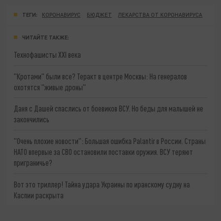
ТЕГИ:
КОРОНАВИРУС
БЮДЖЕТ
ЛЕКАРСТВА ОТ КОРОНАВИРУСА
ЧИТАЙТЕ ТАКЖЕ:
Технофашисты XXI века
"Кротами" были все? Теракт в центре Москвы: На генералов
охотятся "живые дроны"
Даня с Дашей спаслись от боевиков ВСУ. Но беды для малышей не
закончились
"Очень плохие новости": Большая ошибка Palantir в России. Страны
НАТО впервые за СВО остановили поставки оружия. ВСУ теряют
приграничье?
Вот это триллер! Тайна удара Украины по иранскому судну на
Каспии раскрыта