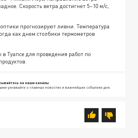
адное. Скорость ветра достигнет 5–10 м/с,
.
иноптики прогнозируют ливни. Температура
тогда как днем столбики термометров
в Туапсе для проведения работ по
продуктов.
сывайтесь на наши каналы
ыми узнавайте о главных новостях и важнейших событиях дня.