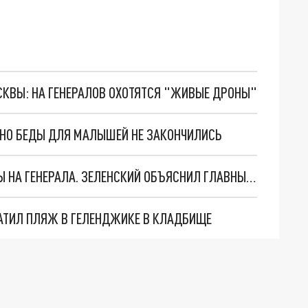
ОСКВЫ: НА ГЕНЕРАЛОВ ОХОТЯТСЯ "ЖИВЫЕ ДРОНЫ"
. НО БЕДЫ ДЛЯ МАЛЫШЕЙ НЕ ЗАКОНЧИЛИСЬ
"МЫ ВАС ЗАСТАВИМ": ЖУТКИЕ ДЕТАЛИ ОХОТЫ НА ГЕНЕРАЛА. ЗЕЛЕНСКИЙ ОБЪЯСНИЛ ГЛАВНЫЙ СМЫСЛ ТЕРАКТА В ЦЕНТРЕ МОСКВЫ
АТИЛ ПЛЯЖ В ГЕЛЕНДЖИКЕ В КЛАДБИЩЕ