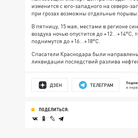
изменится с юго-западного на северо-зап
при грозах возможны отдельные порывы
В пятницу, 15 мая, местами в регионе с
воздуха ночью опустится до +12…+14°C, 
поднимутся до +16…+18°C.
Спасатели Краснодара были направлены 
ликвидации последствий разлива нефте
Подпи
ДЗЕН
ТЕЛЕГРАМ
и перв
ПОДЕЛИТЬСЯ: