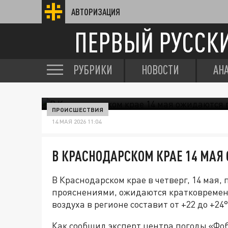
АВТОРИЗАЦИЯ
ПЕРВЫЙ РУССК
РУБРИКИ
НОВОСТИ
АН
ПРОИСШЕСТВИЯ
14 МАЯ 2026 11:04
В КРАСНОДАРСКОМ КРАЕ 14 МАЯ
В Краснодарском крае в четверг, 14 мая,
прояснениями, ожидаются кратковременн
воздуха в регионе составит от +22 до +24
Как сообщил эксперт центра погоды «Фо