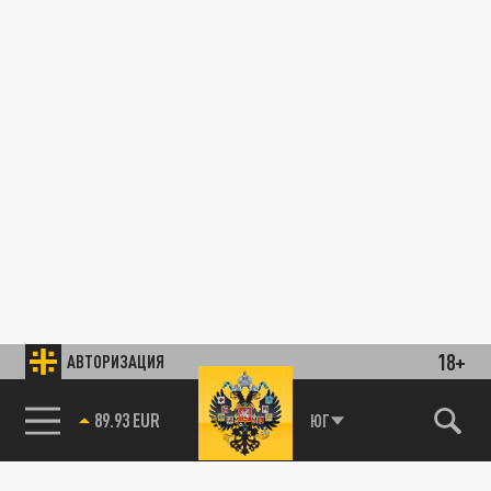
18+
АВТОРИЗАЦИЯ
89.93 EUR
ЮГ