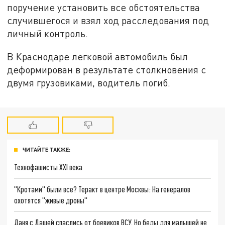
поручение установить все обстоятельства
случившегося и взял ход расследования под
личный контроль.
В Краснодаре легковой автомобиль был
деформирован в результате столкновения с
двумя грузовиками, водитель погиб.
ЧИТАЙТЕ ТАКЖЕ:
Технофашисты XXI века
"Кротами" были все? Теракт в центре Москвы: На генералов
охотятся "живые дроны"
Даня с Дашей спаслись от боевиков ВСУ. Но беды для малышей не