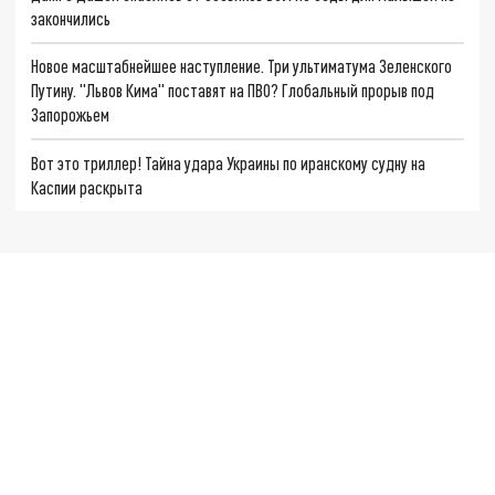
закончились
Новое масштабнейшее наступление. Три ультиматума Зеленского
Путину. "Львов Кима" поставят на ПВО? Глобальный прорыв под
Запорожьем
Вот это триллер! Тайна удара Украины по иранскому судну на
Каспии раскрыта