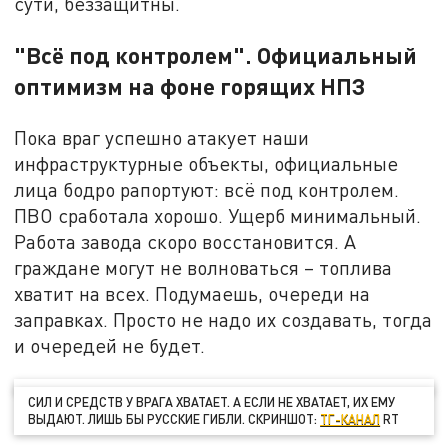
сути, беззащитны.
"Всё под контролем". Официальный
оптимизм на фоне горящих НПЗ
Пока враг успешно атакует наши
инфраструктурные объекты, официальные
лица бодро рапортуют: всё под контролем.
ПВО сработала хорошо. Ущерб минимальный.
Работа завода скоро восстановится. А
граждане могут не волноваться – топлива
хватит на всех. Подумаешь, очереди на
заправках. Просто не надо их создавать, тогда
и очередей не будет.
СИЛ И СРЕДСТВ У ВРАГА ХВАТАЕТ. А ЕСЛИ НЕ ХВАТАЕТ, ИХ ЕМУ
ВЫДАЮТ. ЛИШЬ БЫ РУССКИЕ ГИБЛИ. СКРИНШОТ:
ТГ-КАНАЛ
RT