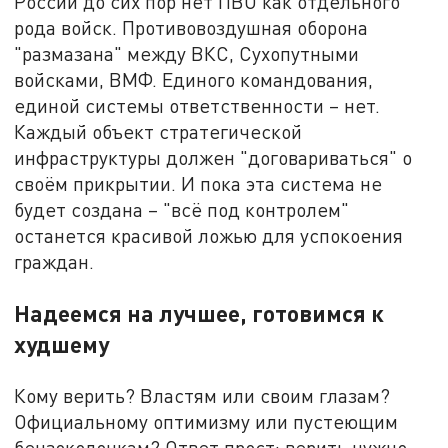
России до сих пор нет ПВО как отдельного
рода войск. Противовоздушная оборона
"размазана" между ВКС, Сухопутными
войсками, ВМФ. Единого командования,
единой системы ответственности – нет.
Каждый объект стратегической
инфраструктуры должен "договариваться" о
своём прикрытии. И пока эта система не
будет создана – "всё под контролем"
останется красивой ложью для успокоения
граждан.
Надеемся на лучшее, готовимся к
худшему
Кому верить? Властям или своим глазам?
Официальному оптимизму или пустеющим
бензоколонкам? Ответ прост: верить нужно