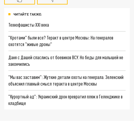
ЧИТАЙТЕ ТАКЖЕ:
Технофашисты XXI века
"Кротами" были все? Теракт в центре Москвы: На генералов
охотятся "живые дроны"
Даня с Дашей спаслись от боевиков ВСУ. Но беды для малышей не
закончились
"Мы вас заставим": Жуткие детали охоты на генерала. Зеленский
объяснил главный смысл теракта в центре Москвы
"Курортный ад": Украинский дрон превратил пляж в Геленджике в
кладбище