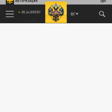
18+
АВТОРИЗАЦИЯ
85.64 BRENT
ЮГ