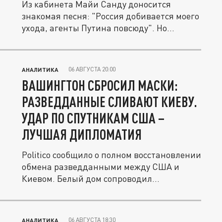
Из кабинета Майи Санду доносится
знакомая песня: "Россия добивается моего
ухода, агенты Путина повсюду". Но...
06 АВГУСТА 20:00
АНАЛИТИКА
ВАШИНГТОН СБРОСИЛ МАСКИ:
РАЗВЕДДАННЫЕ СЛИВАЮТ КИЕВУ.
УДАР ПО СПУТНИКАМ США –
ЛУЧШАЯ ДИПЛОМАТИЯ
Politico сообщило о полном восстановлении
обмена разведданными между США и
Киевом. Белый дом сопроводил...
06 АВГУСТА 18:30
АНАЛИТИКА