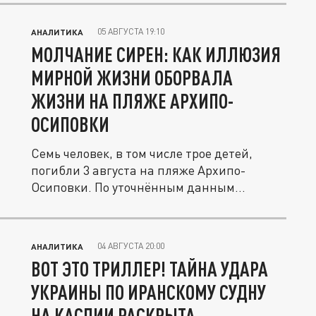
05 АВГУСТА 19:10
АНАЛИТИКА
МОЛЧАНИЕ СИРЕН: КАК ИЛЛЮЗИЯ
МИРНОЙ ЖИЗНИ ОБОРВАЛА
ЖИЗНИ НА ПЛЯЖЕ АРХИПО-
ОСИПОВКИ
Семь человек, в том числе трое детей,
погибли 3 августа на пляже Архипо-
Осиповки. По уточнённым данным...
04 АВГУСТА 20:00
АНАЛИТИКА
ВОТ ЭТО ТРИЛЛЕР! ТАЙНА УДАРА
УКРАИНЫ ПО ИРАНСКОМУ СУДНУ
НА КАСПИИ РАСКРЫТА