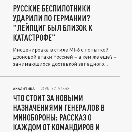
РУССКИЕ БЕСПИЛОТНИКИ
УДАРИЛИ ПО ГЕРМАНИИ?
"ЛЕЙПЦИГ БЫЛ БЛИЗОК К
КАТАСТРОФЕ"
Инсценировка в стиле МI-6 с попыткой
дроновой атаки Россией – а кем же ещё? –
занимающихся доставкой западного...
06 АВГУСТА 17:45
АНАЛИТИКА
ЧТО СТОИТ ЗА НОВЫМИ
НАЗНАЧЕНИЯМИ ГЕНЕРАЛОВ В
МИНОБОРОНЫ: РАССКАЗ О
КАЖДОМ ОТ КОМАНДИРОВ И