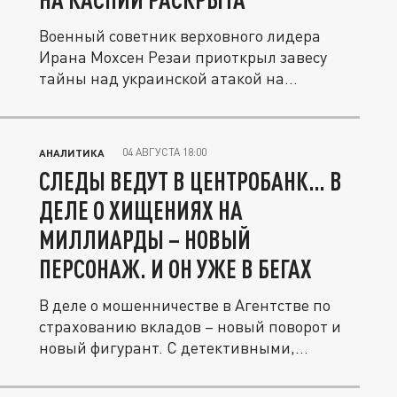
Военный советник верховного лидера
Ирана Мохсен Резаи приоткрыл завесу
тайны над украинской атакой на
иранское...
04 АВГУСТА 18:00
АНАЛИТИКА
СЛЕДЫ ВЕДУТ В ЦЕНТРОБАНК… В
ДЕЛЕ О ХИЩЕНИЯХ НА
МИЛЛИАРДЫ – НОВЫЙ
ПЕРСОНАЖ. И ОН УЖЕ В БЕГАХ
В деле о мошенничестве в Агентстве по
страхованию вкладов – новый поворот и
новый фигурант. С детективными,...