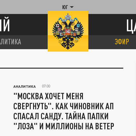
ЮГ
ИЙ
Ц
АЛИТИКА
ЭФИР
07:00
АНАЛИТИКА
"МОСКВА ХОЧЕТ МЕНЯ
СВЕРГНУТЬ". КАК ЧИНОВНИК АП
СПАСАЛ САНДУ. ТАЙНА ПАПКИ
"ЛОЗА" И МИЛЛИОНЫ НА ВЕТЕР