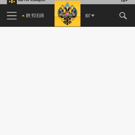
89.93 EUR
ЮГ