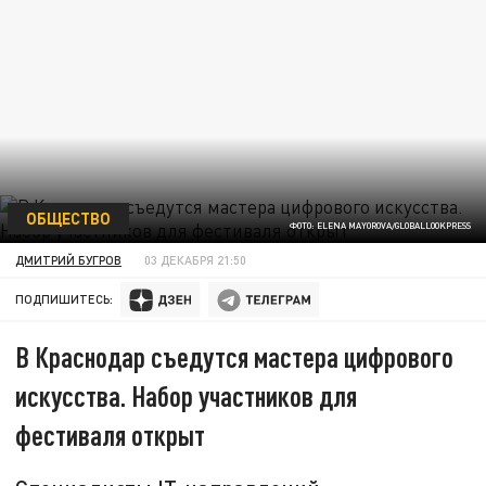
ОБЩЕСТВО
ФОТО: ELENA MAYOROVA/GLOBALLOOKPRESS
ДМИТРИЙ БУГРОВ
03 ДЕКАБРЯ 21:50
ПОДПИШИТЕСЬ:
В Краснодар съедутся мастера цифрового
искусства. Набор участников для
фестиваля открыт