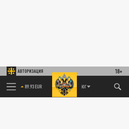
18+
АВТОРИЗАЦИЯ
89.93 EUR
ЮГ