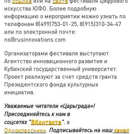
по
ссылке
или на
сайте
фестиваля цифрового
искусства ЮФО. Более подробную
информацию о мероприятии можно узнать по
телефонам 8(499)753-01-25, 8(915)310-34-47
или по электронной почте:
ns@rusinnovations.com
Организаторами фестиваля выступают
Агентство инновационного развития и
Кубанский государственный университет.
Проект реализуют за счет средств гранта
Президентского фонда культурных
инициатив.
Уважаемые читатели «Царьграда»!
Присоединяйтесь к нам в
ВКонтакте
соцсетях
"
"
, в
Одноклассники
.
Подписывайтесь на наш
канал