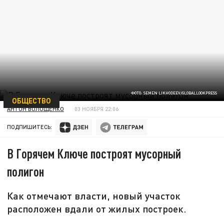
ФОТО: SEMEN LIKHODEEV/GLOBALLOOKPRESS
ОБЩЕСТВО
АНТОН ВОЛОЩЕНКО
03 НОЯБРЯ 22:06
ПОДПИШИТЕСЬ:
В Горячем Ключе построят мусорный
полигон
Как отмечают власти, новый участок
расположен вдали от жилых построек.