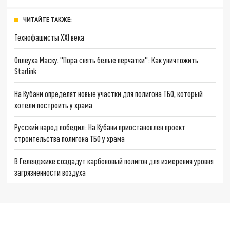
ЧИТАЙТЕ ТАКЖЕ:
Технофашисты XXI века
Оплеуха Маску. "Пора снять белые перчатки": Как уничтожить
Starlink
На Кубани определят новые участки для полигона ТБО, который
хотели построить у храма
Русский народ победил: На Кубани приостановлен проект
строительства полигона ТБО у храма
В Геленджике создадут карбоновый полигон для измерения уровня
загрязненности воздуха