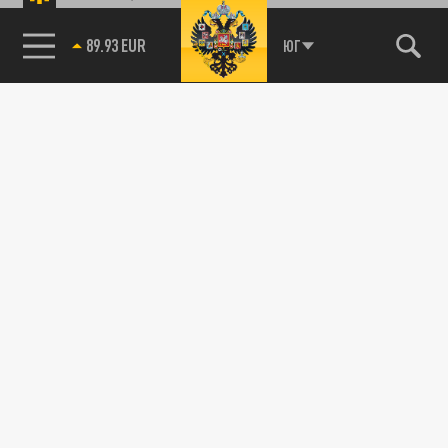
89.93 EUR
ЮГ