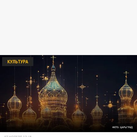
КУЛЬТУРА
ФОТО: ЦАРЬГРАД
07 НОЯБРЯ 12:49