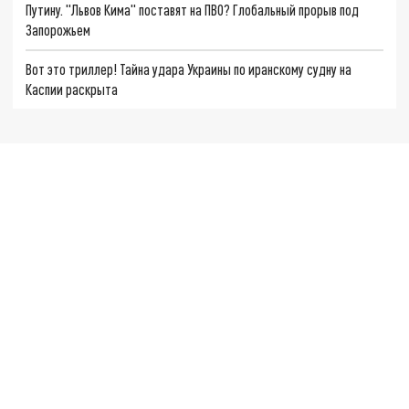
Путину. "Львов Кима" поставят на ПВО? Глобальный прорыв под
Запорожьем
Вот это триллер! Тайна удара Украины по иранскому судну на
Каспии раскрыта