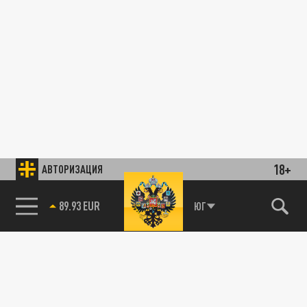
18+
АВТОРИЗАЦИЯ
89.93 EUR
ЮГ