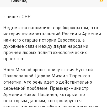
- пишет СВР.
Ведомство напомнило евробюрократам, что
история взаимоотношений России и Армении
намного старше истории Евросоюза, а
духовные связи между двумя народами
прочнее любых политтехнологических
проектов.
Член Межсоборного присутствия Русской
Православной Церкви Михаил Тюренков
отметил, что речь идёт о действительно
серьёзной проблеме. Премьер-министр
Армении Никол Пашинян, который, по
некоторым данным, контролируется
западными спецслужбами, начал демонтаж