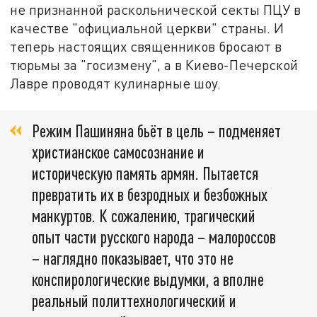
не признанной раскольнической секты ПЦУ в
качестве "официальной церкви" страны. И
теперь настоящих священников бросают в
тюрьмы за "госизмену", а в Киево-Печерской
Лавре проводят кулинарные шоу.
Режим Пашиняна бьёт в цель – подменяет
христианское самосознание и
историческую память армян. Пытается
превратить их в безродных и безбожных
манкуртов. К сожалению, трагический
опыт части русского народа – малороссов
– наглядно показывает, что это не
конспирологические выдумки, а вполне
реальный политтехнологический и