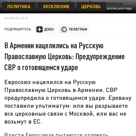
ПОЛИТИКА
ЭКСКЛЮЗИВ
ЦЕРКОВЬ
КОЛЛАЖ ЦАРЬГРАДА
03 ИЮНЯ 12:13
ПОДПИШИТЕСЬ:
В Армении нацелились на Русскую
Православную Церковь: Предупреждение
СВР о готовящемся ударе
Евросоюз нацелился на Русскую
Православную Церковь в Армении. СВР
предупредила о готовящемся ударе. Еревану
поставили ультиматум: или вы разрываете
все церковные связи с Москвой, или вас не
возьмут в ЕС.
Власти Евросоюза пытаются оторвать