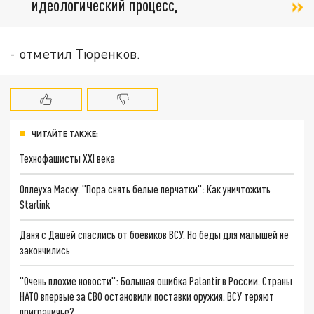
идеологический процесс,
- отметил Тюренков.
ЧИТАЙТЕ ТАКЖЕ:
Технофашисты XXI века
Оплеуха Маску. "Пора снять белые перчатки": Как уничтожить
Starlink
Даня с Дашей спаслись от боевиков ВСУ. Но беды для малышей не
закончились
"Очень плохие новости": Большая ошибка Palantir в России. Страны
НАТО впервые за СВО остановили поставки оружия. ВСУ теряют
приграничье?