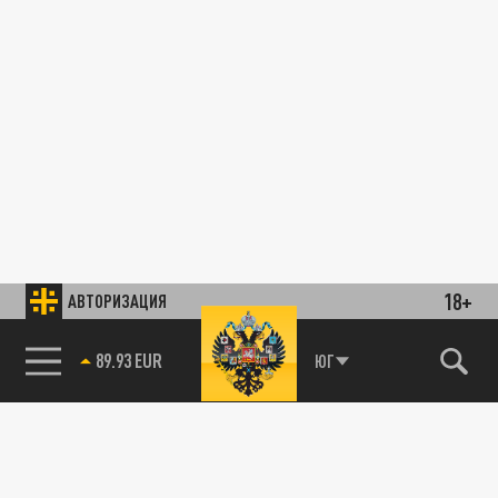
18+
АВТОРИЗАЦИЯ
89.93 EUR
ЮГ