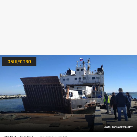
ОБЩЕСТВО
ФОТО: РОСМОРРЕЧФЛОТ
УЛЬЯНА БЛОКОВА
23 ЯНВАРЯ 09:58