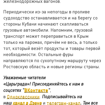
железнодорожных вагонов.
Периодически из-за непогоды в проливе
судоходство останавливается и на берегу со
стороны Кубани начинают скапливаться
грузовые автомобили. Напомним, грузовой
транспорт может переправиться в Крым
только на паромах, причём не весь, а только
тот, который везёт продукты и товары первой
необходимости. Остальные фуры
направляются по сухопутному маршруту через
Ростовскую область и новые регионы страны.
Уважаемые читатели
«Царьграда»!
Присоединяйтесь к нам в
ВКонтакте
соцсетях
"
"
,
в
Одноклассники
.
Подписывайтесь на
наш
канал в Дзене
и
телеграм-канал
. Там все