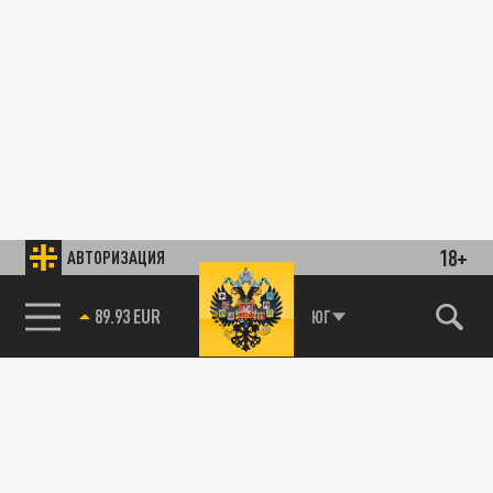
18+
АВТОРИЗАЦИЯ
89.93 EUR
ЮГ