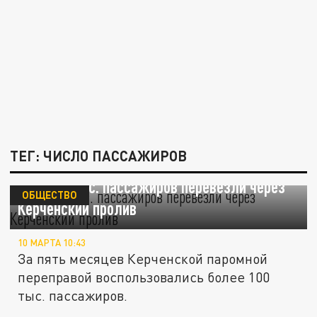
ТЕГ: ЧИСЛО ПАССАЖИРОВ
Уже 100 тыс. пассажиров перевезли через
ОБЩЕСТВО
Керченский пролив
10 МАРТА 10:43
За пять месяцев Керченской паромной
переправой воспользовались более 100
тыс. пассажиров.