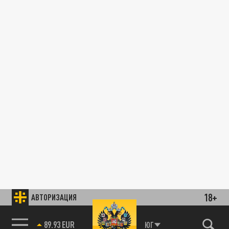
18+
АВТОРИЗАЦИЯ
89.93 EUR
ЮГ