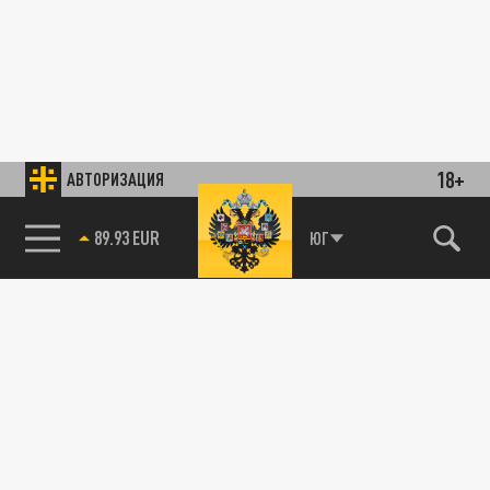
18+
АВТОРИЗАЦИЯ
89.93 EUR
ЮГ