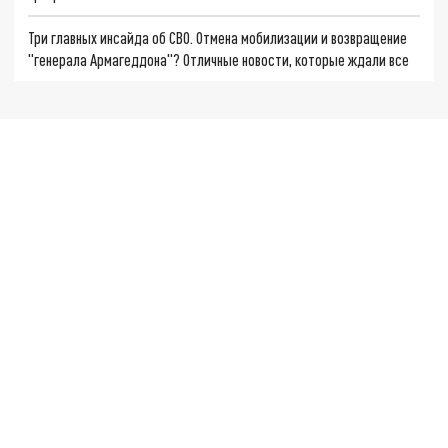
Три главных инсайда об СВО. Отмена мобилизации и возвращение
"генерала Армагеддона"? Отличные новости, которые ждали все