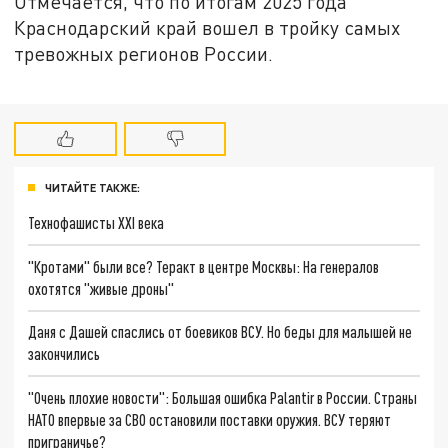
Отмечается, что по итогам 2025 года
Краснодарский край вошел в тройку самых
тревожных регионов России.
ЧИТАЙТЕ ТАКЖЕ:
Технофашисты XXI века
"Кротами" были все? Теракт в центре Москвы: На генералов
охотятся "живые дроны"
Даня с Дашей спаслись от боевиков ВСУ. Но беды для малышей не
закончились
"Очень плохие новости": Большая ошибка Palantir в России. Страны
НАТО впервые за СВО остановили поставки оружия. ВСУ теряют
приграничье?